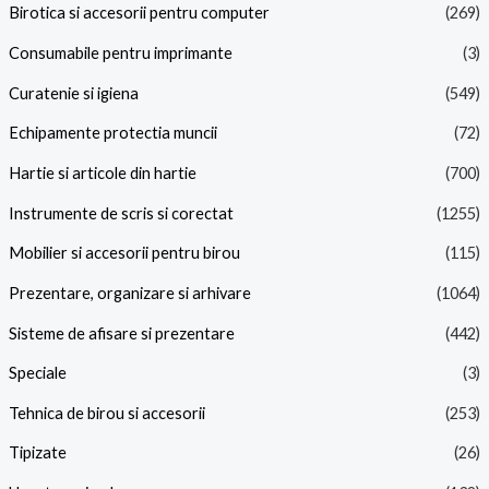
Birotica si accesorii pentru computer
(269)
Consumabile pentru imprimante
(3)
Curatenie si igiena
(549)
Echipamente protectia muncii
(72)
Hartie si articole din hartie
(700)
Instrumente de scris si corectat
(1255)
Mobilier si accesorii pentru birou
(115)
Prezentare, organizare si arhivare
(1064)
Sisteme de afisare si prezentare
(442)
Speciale
(3)
Tehnica de birou si accesorii
(253)
Tipizate
(26)