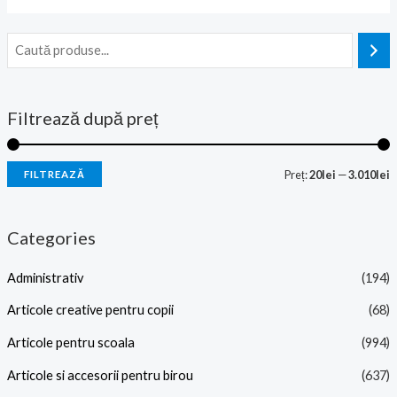
Filtrează după preț
Preț:
20lei
—
3.010lei
FILTREAZĂ
Categories
Administrativ
(194)
Articole creative pentru copii
(68)
Articole pentru scoala
(994)
Articole si accesorii pentru birou
(637)