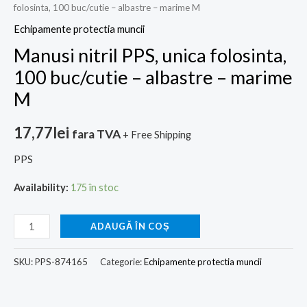
folosinta, 100 buc/cutie – albastre – marime M
Echipamente protectia muncii
Manusi nitril PPS, unica folosinta,
100 buc/cutie – albastre – marime
M
17,77
lei
fara TVA
+ Free Shipping
PPS
Availability:
175 în stoc
ADAUGĂ ÎN COȘ
SKU:
PPS-874165
Categorie:
Echipamente protectia muncii